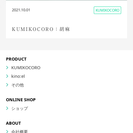
2021.10.01
KUMIKOCORO
KUMIKOCORO：胡麻
PRODUCT
KUMIKOCORO
kino:el
その他
ONLINE SHOP
ショップ
ABOUT
会社概要