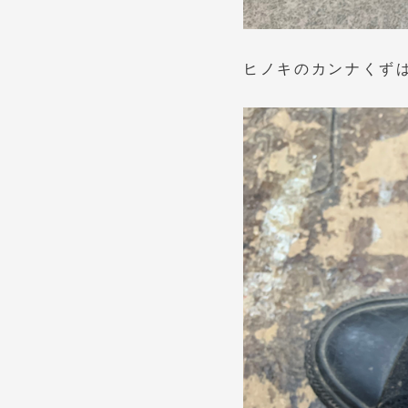
ヒノキのカンナくず