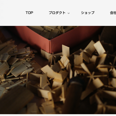
TOP
プロダクト
ショップ
会