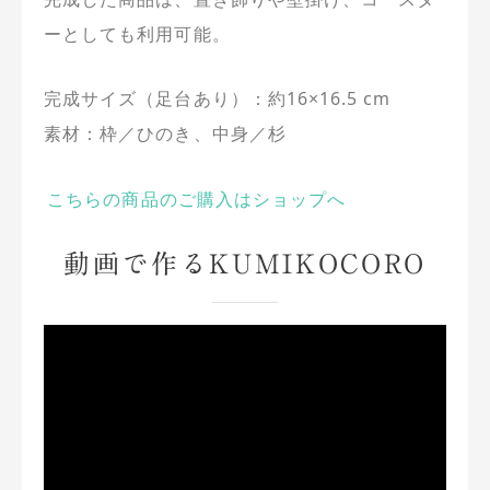
ーとしても利用可能。
完成サイズ（足台あり）：約16×16.5 cm
素材：枠／ひのき、中身／杉
こちらの商品のご購入はショップへ
動画で作るKUMIKOCORO