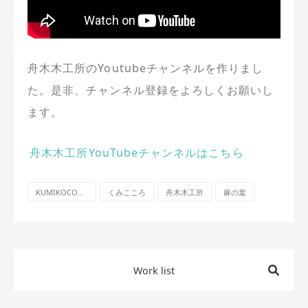
舟木木工所のYoutubeチャンネルを作りまし
た。是非、チャンネル登録をよろしくお願いし
ます。
舟木木工所YouTubeチャンネルはこちら
KUMIKOCORO
くみこころ
舟木木工所
麻の葉
Work list