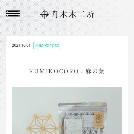
2021.10.01
KUMIKOCORO
KUMIKOCORO：麻の葉