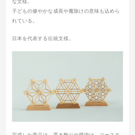
な文様。
子どもの健やかな成長や魔除けの意味も込めら
れている。
日本を代表する伝統文様。
完成した商品は、置き飾りや壁掛け、コースタ