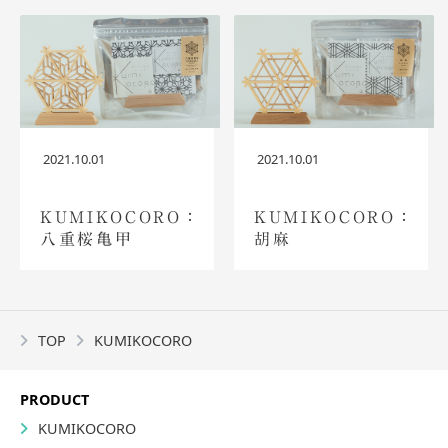
2021.10.01
2021.10.01
KUMIKOCORO：
KUMIKOCORO：
八重桜亀甲
胡麻
TOP
KUMIKOCORO
PRODUCT
KUMIKOCORO